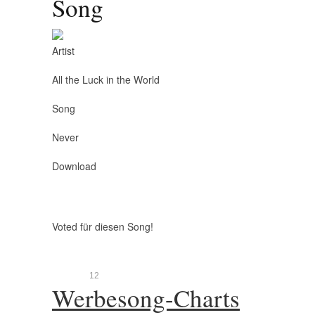
Song
Artist
All the Luck in the World
Song
Never
Download
Voted für diesen Song!
1
2
Werbesong-Charts