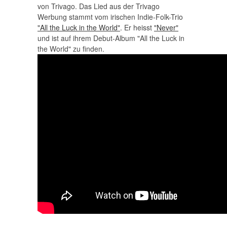
von Trivago. Das Lied aus der Trivago
Werbung stammt vom irischen Indie-Folk-Trio
"All the Luck in the World"
. Er heisst
"Never"
und ist auf ihrem Debut-Album "All the Luck in
the World" zu finden.