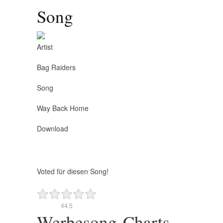
Song
Artist
Bag Raiders
Song
Way Back Home
Download
Voted für diesen Song!
4
4.5
Werbesong-Charts