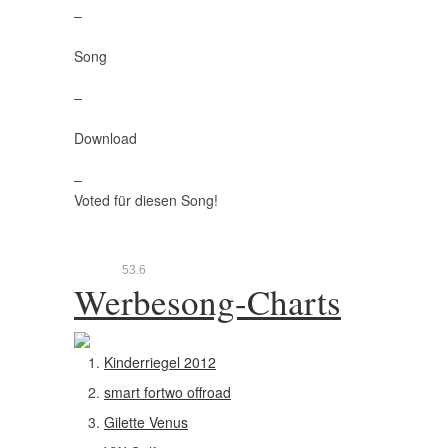
–
Song
–
Download
–
Voted für diesen Song!
5
3.6
Werbesong-Charts
Kinderriegel 2012
smart fortwo offroad
Gilette Venus