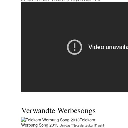
Verwandte Werbesongs
Telekom
Werbung Song 2013
Um das "Netz der Zukunft" geht