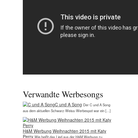
Verwandte Werbesongs
C und A Song
Der C und A Song
aus dem aktuellen Schwarz-Weiss-Werbespot war ein […]
H&M Werbung Weihnachten 2015 mit Katy
Perry
Wie heißt das Lied aus der H&M Werbung zu