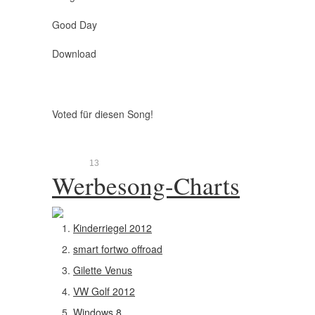
Good Day
Download
Voted für diesen Song!
1
3
Werbesong-Charts
Kinderriegel 2012
smart fortwo offroad
Gilette Venus
VW Golf 2012
Windows 8