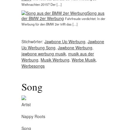
Weihnachten 2015? Der […]
Song aus
der BMW 2er Werbung
Fahrfreude verdichtet: In der
Werbung für den BMW 2er trifft das […]
Stichwörter:
Jawbone Up Werbung
,
Jawbone
Up Werbung Song
,
Jawbone Werbung
,
jawbone werbung musik
,
musik aus der
Werbung
,
Musik Werbung
,
Werbe Musik
,
Werbesongs
Song
Artist
Nappy Roots
Song