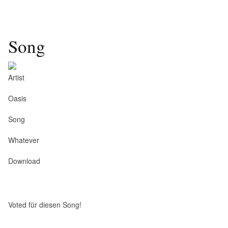
Song
Artist
Oasis
Song
Whatever
Download
Voted für diesen Song!