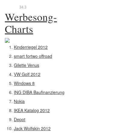
3
4.3
Werbesong-
Charts
Kinderriegel 2012
smart fortwo offroad
Gilette Venus
VW Golf 2012
Windows 8
ING DIBA Baufinanzierung
Nokia
IKEA Katalog 2012
Depot
Jack Wolfskin 2012