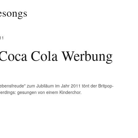
esongs
 Coca Cola Werbung
bensfreude" zum Jubiläum im Jahr 2011 tönt der Britpop-
llerdings: gesungen von einem Kinderchor.