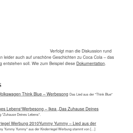
Verfolgt man die Diskussion rund
n leider auch auf unschöne Geschichten zu Coca Cola – das
g entstehen soll. Wie zum Beispiel diese
Dokumentation
.
s
Volkswagen Think Blue – Werbesong
Das Lied aus der "Think Blue"
Werbesong – Ikea „Das Zuhause Deines
ng "Zuhause Deines Lebens".
Yummy Yummy – Lied aus der
y Yummy Yummy" aus der Kinderriegel Werbung stammt von […]